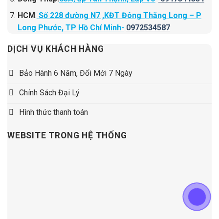
HCM
:
Số 228 đường N7 ,KĐT Đông Thăng Long – P
Long Phước, TP Hồ Chí Minh
-
0972534587
DỊCH VỤ KHÁCH HÀNG
Bảo Hành 6 Năm, Đổi Mới 7 Ngày
Chính Sách Đại Lý
Hình thức thanh toán
WEBSITE TRONG HỆ THỐNG